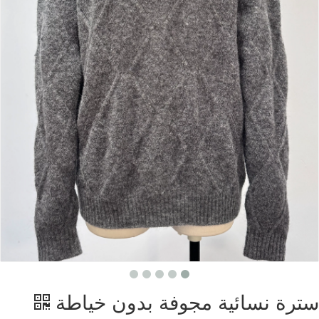
سترة نسائية مجوفة بدون خياطة