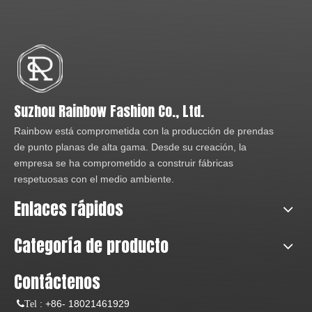
Suzhou Rainbow Fashion Co., Ltd.
Rainbow está comprometida con la producción de prendas
de punto planas de alta gama. Desde su creación, la
empresa se ha comprometido a construir fábricas
respetuosas con el medio ambiente.
Enlaces rápidos
Categoría de producto
Contáctenos
:
+86- 18021461929
Tel