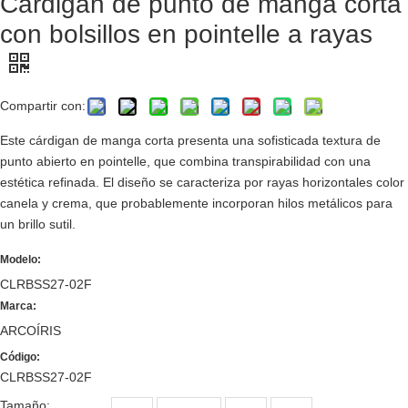
Cárdigan de punto de manga corta
con bolsillos en pointelle a rayas
Compartir con:
Este cárdigan de manga corta presenta una sofisticada textura de
punto abierto en pointelle, que combina transpirabilidad con una
estética refinada. El diseño se caracteriza por rayas horizontales color
canela y crema, que probablemente incorporan hilos metálicos para
un brillo sutil.
Modelo:
CLRBSS27-02F
Marca:
ARCOÍRIS
Código:
CLRBSS27-02F
Tamaño: