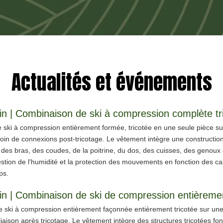
Actualités et événements
ski à compression entièrement formée, tricotée en une seule pièce sur 
esoin de connexions post-tricotage. Le vêtement intègre une construction
des bras, des coudes, de la poitrine, du dos, des cuisses, des genoux 
gestion de l'humidité et la protection des mouvements en fonction des c
ps.
ski à compression entièrement façonnée entièrement tricotée sur une m
e liaison après tricotage. Le vêtement intègre des structures tricotées f