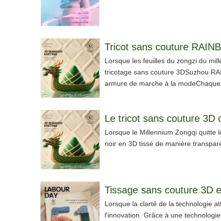
Tricot sans couture RAIN
Lorsque les feuilles du zongzi du mil
tricotage sans couture 3DSuzhou RAIN
armure de marche à la modeChaque p
Lorsque le Millennium Zongqi quitte 
noir en 3D tissé de manière transparen
Tissage sans couture 3D e
Lorsque la clarté de la technologie a
l'innovation. Grâce à une technologi