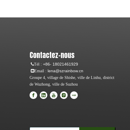
Contactez-nous
:
+86- 18021461929
Tél
: lena@szrainbow.cn
Email
Groupe 4, village de Shishe, ville de Linhu, district
de Wuzhong, ville de Suzhou