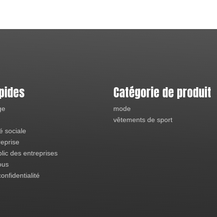
pides
Catégorie de produit
ge
mode
vêtements de sport
é sociale
reprise
lic des entreprises
ous
onfidentialité