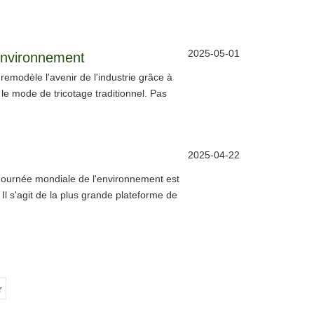
2025-05-01
environnement
emodèle l'avenir de l'industrie grâce à
e mode de tricotage traditionnel. Pas
2025-04-22
 Journée mondiale de l'environnement est
l s'agit de la plus grande plateforme de
r