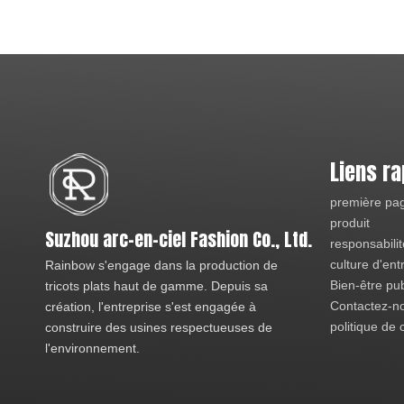
Liens ra
première pa
produit
Suzhou arc-en-ciel Fashion Co., Ltd.
responsabilit
culture d'ent
Rainbow s'engage dans la production de
Bien-être pub
tricots plats haut de gamme. Depuis sa
Contactez-n
création, l'entreprise s'est engagée à
politique de c
construire des usines respectueuses de
l'environnement.