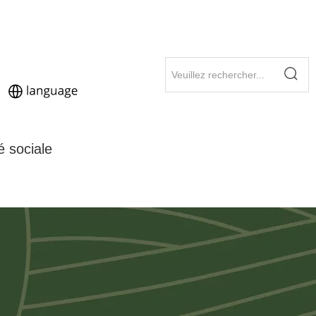
é sociale