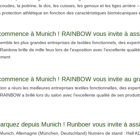
 coudes, la poitrine, le dos, les cuisses, les genoux et les tiges arrière
 la protection athlétique en fonction des caractéristiques biomécaniques
emble les plus grandes entreprises de textiles fonctionnels, des expert
inbow brille de mille feux lors de l'exposition avec l'excellente qualit
lement
ion a réuni les meilleures entreprises textiles fonctionnelles, des expe
AINBOW a brillé lors du salon avec l'excellente qualité de ses produit
: Munich, Allemagne (München, Deutschland) Numéro de stand : Hall A